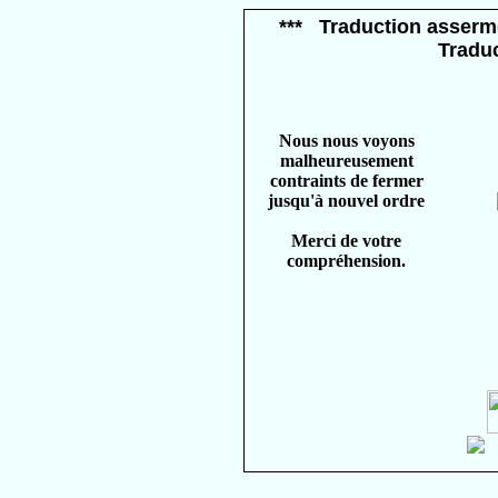
*** Traduction asserme
Tradu
Nous nous voyons
malheureusement
contraints de fermer
jusqu'à nouvel ordre
Merci de votre
compréhension.
©